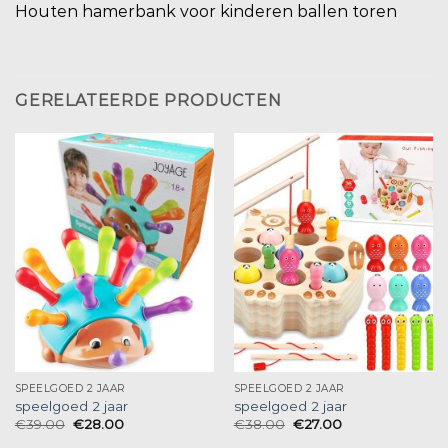
Houten hamerbank voor kinderen ballen toren
GERELATEERDE PRODUCTEN
SPEELGOED 2 JAAR
SPEELGOED 2 JAAR
speelgoed 2 jaar
speelgoed 2 jaar
€
39.00
€
28.00
€
38.00
€
27.00