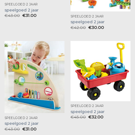
SPEELGOED 2 JAAR
speelgoed 2 jaar
€
43.00
€
31.00
SPEELGOED 2 JAAR
speelgoed 2 jaar
€
42.00
€
30.00
SPEELGOED 2 JAAR
speelgoed 2 jaar
€
45.00
€
32.00
SPEELGOED 2 JAAR
speelgoed 2 jaar
€
43.00
€
31.00