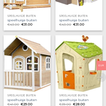
SPEELHUISJE BUITEN
SPEELHUISJE BUITEN
speelhuisje buiten
speelhuisje buiten
€
43.00
€
31.00
€
43.00
€
31.00
EUR
SPEELHUISJE BUITEN
SPEELHUISJE BUITEN
speelhuisje buiten
speelhuisje buiten
€
41.00
€
29.00
€
39.00
€
28.00