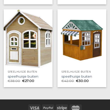
SPEELHUISJE BUITEN
SPEELHUISJE BUITEN
speelhuisje buiten
speelhuisje buiten
€
38.00
€
27.00
€
42.00
€
30.00