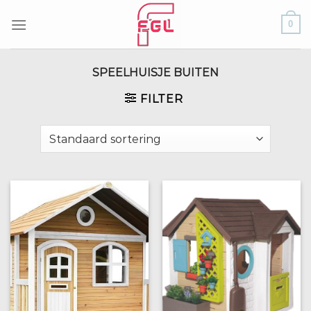
Skip
0
to
content
SPEELHUISJE BUITEN
FILTER