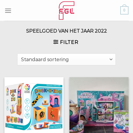
Skip
0
to
content
SPEELGOED VAN HET JAAR 2022
FILTER