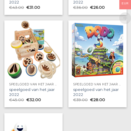
2022
2022
EUR
€
43.00
€
31.00
€
36.00
€
26.00
SPEELGOED VAN HET JAAR 2022
SPEELGOED VAN HET JAAR 2022
speelgoed van het jaar
speelgoed van het jaar
2022
2022
€
45.00
€
32.00
€
39.00
€
28.00