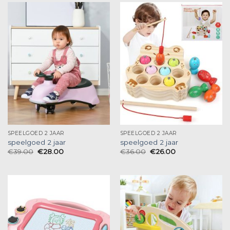
SPEELGOED 2 JAAR
SPEELGOED 2 JAAR
speelgoed 2 jaar
speelgoed 2 jaar
€
39.00
€
28.00
€
36.00
€
26.00