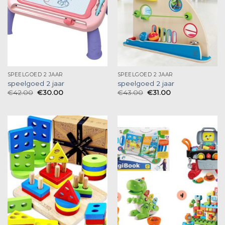
SPEELGOED 2 JAAR
SPEELGOED 2 JAAR
speelgoed 2 jaar
speelgoed 2 jaar
€
42.00
€
30.00
€
43.00
€
31.00