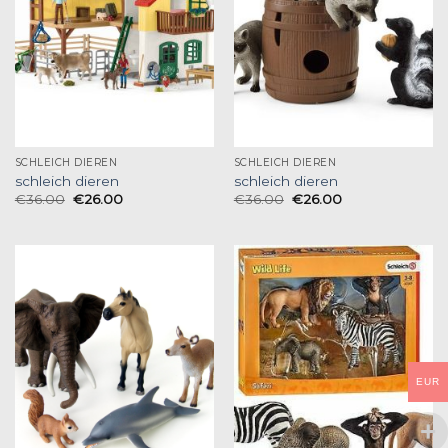
SCHLEICH DIEREN
SCHLEICH DIEREN
schleich dieren
schleich dieren
€
36.00
€
26.00
€
36.00
€
26.00
EUR