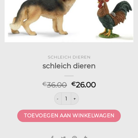
SCHLEICH DIEREN
schleich dieren
36.00
26.00
€
€
schleich dieren aantal
TOEVOEGEN AAN WINKELWAGEN