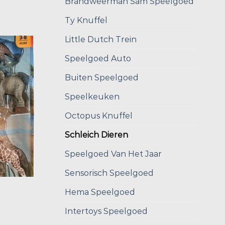
Brandweerman Sam Speelgoed
Ty Knuffel
Little Dutch Trein
Speelgoed Auto
Buiten Speelgoed
Speelkeuken
Octopus Knuffel
Schleich Dieren
Speelgoed Van Het Jaar
Sensorisch Speelgoed
Hema Speelgoed
Intertoys Speelgoed