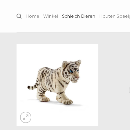
Skip
to
Home
Winkel
Schleich Dieren
Houten Spee
content