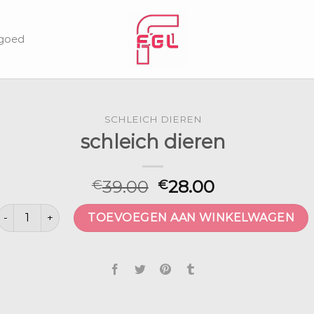
lgoed
SCHLEICH DIEREN
schleich dieren
39.00
28.00
€
€
schleich dieren aantal
TOEVOEGEN AAN WINKELWAGEN