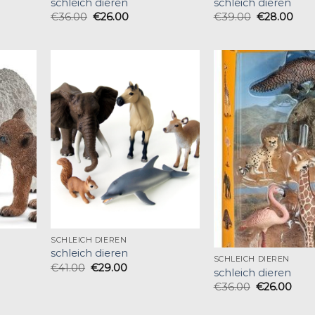
schleich dieren
schleich dieren
€
36.00
€
26.00
€
39.00
€
28.00
SCHLEICH DIEREN
schleich dieren
SCHLEICH DIEREN
€
41.00
€
29.00
schleich dieren
€
36.00
€
26.00