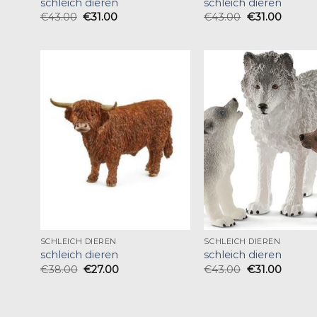
schleich dieren
schleich dieren
€
43.00
€
31.00
€
43.00
€
31.00
SCHLEICH DIEREN
SCHLEICH DIEREN
schleich dieren
schleich dieren
€
38.00
€
27.00
€
43.00
€
31.00