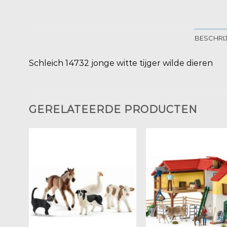
BESCHRI
Schleich 14732 jonge witte tijger wilde dieren
GERELATEERDE PRODUCTEN