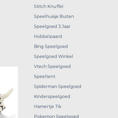
Stitch Knuffel
Speelhuisje Buiten
Speelgoed 3 Jaar
Hobbelpaard
Bing Speelgoed
Speelgoed Winkel
Vtech Speelgoed
Speeltent
Spiderman Speelgoed
Kinderspeelgoed
Hamertje Tik
Pokemon Speelgoed