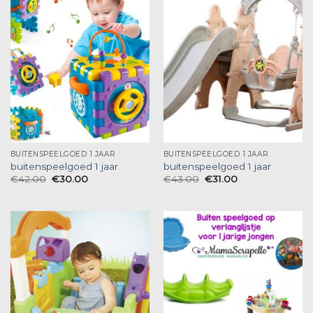
BUITENSPEELGOED 1 JAAR
BUITENSPEELGOED 1 JAAR
buitenspeelgoed 1 jaar
buitenspeelgoed 1 jaar
€
42.00
€
30.00
€
43.00
€
31.00