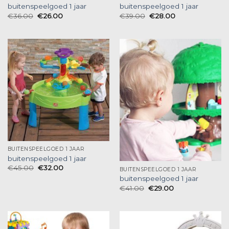
buitenspeelgoed 1 jaar
buitenspeelgoed 1 jaar
€
36.00
€
26.00
€
39.00
€
28.00
BUITENSPEELGOED 1 JAAR
buitenspeelgoed 1 jaar
€
45.00
€
32.00
BUITENSPEELGOED 1 JAAR
buitenspeelgoed 1 jaar
€
41.00
€
29.00