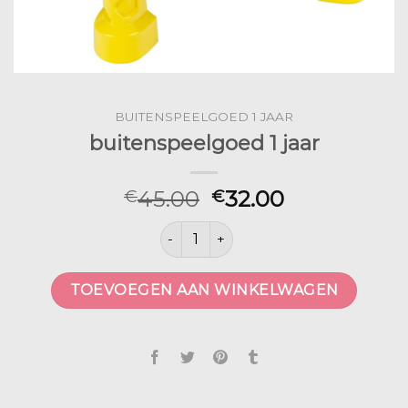
BUITENSPEELGOED 1 JAAR
buitenspeelgoed 1 jaar
45.00
32.00
€
€
buitenspeelgoed 1 jaar aantal
TOEVOEGEN AAN WINKELWAGEN