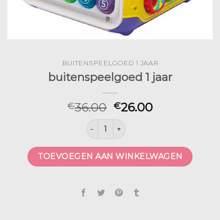
BUITENSPEELGOED 1 JAAR
buitenspeelgoed 1 jaar
36.00
26.00
€
€
buitenspeelgoed 1 jaar aantal
TOEVOEGEN AAN WINKELWAGEN