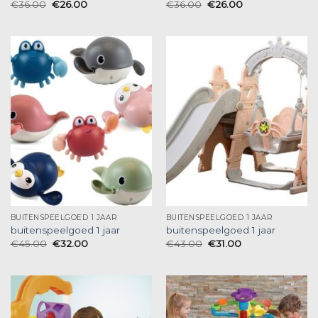
€
36.00
€
26.00
€
36.00
€
26.00
BUITENSPEELGOED 1 JAAR
BUITENSPEELGOED 1 JAAR
buitenspeelgoed 1 jaar
buitenspeelgoed 1 jaar
€
45.00
€
32.00
€
43.00
€
31.00