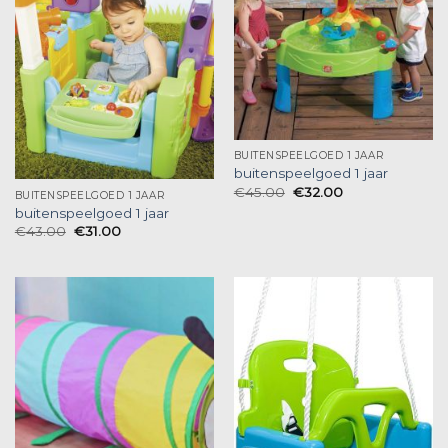
BUITENSPEELGOED 1 JAAR
buitenspeelgoed 1 jaar
€
45.00
€
32.00
BUITENSPEELGOED 1 JAAR
buitenspeelgoed 1 jaar
€
43.00
€
31.00