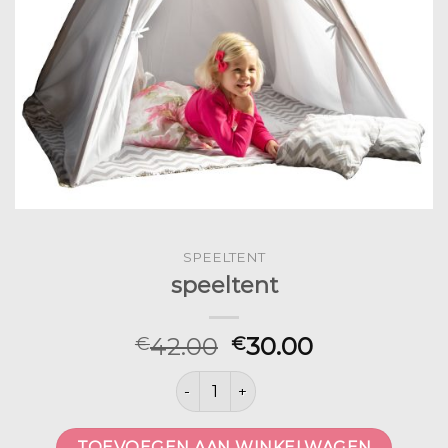
SPEELTENT
speeltent
42.00
30.00
€
€
speeltent aantal
TOEVOEGEN AAN WINKELWAGEN