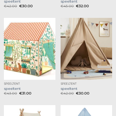
speeltent
speeltent
€
42.00
€
30.00
€
45.00
€
32.00
SPEELTENT
SPEELTENT
speeltent
speeltent
€
43.00
€
31.00
€
42.00
€
30.00