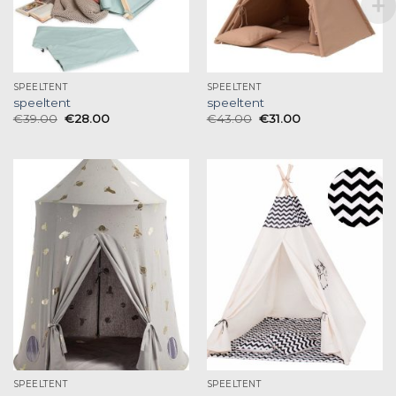
SPEELTENT
SPEELTENT
speeltent
speeltent
€
39.00
€
28.00
€
43.00
€
31.00
SPEELTENT
SPEELTENT