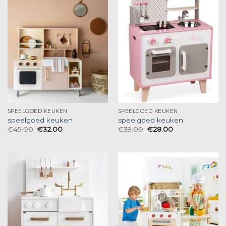
SPEELGOED KEUKEN
SPEELGOED KEUKEN
speelgoed keuken
speelgoed keuken
€
45.00
€
32.00
€
39.00
€
28.00