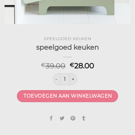
SPEELGOED KEUKEN
speelgoed keuken
39.00
28.00
€
€
speelgoed keuken aantal
TOEVOEGEN AAN WINKELWAGEN