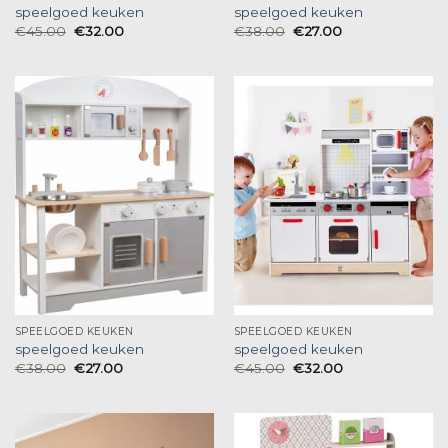
speelgoed keuken
speelgoed keuken
€
45.00
€
32.00
€
38.00
€
27.00
SPEELGOED KEUKEN
SPEELGOED KEUKEN
speelgoed keuken
speelgoed keuken
€
38.00
€
27.00
€
45.00
€
32.00