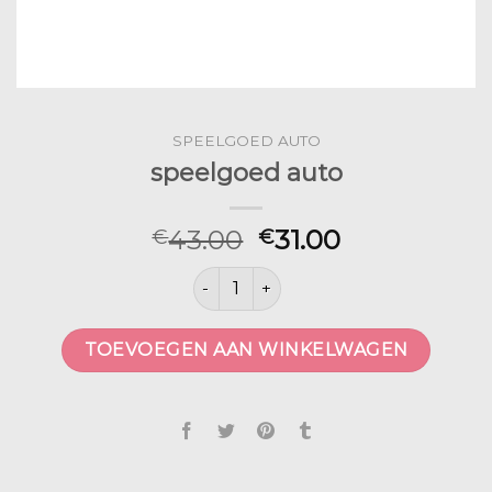
SPEELGOED AUTO
speelgoed auto
43.00
31.00
€
€
speelgoed auto aantal
TOEVOEGEN AAN WINKELWAGEN