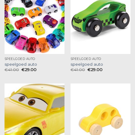
SPEELGOED AUTO
SPEELGOED AUTO
speelgoed auto
speelgoed auto
€
41.00
€
29.00
€
41.00
€
29.00