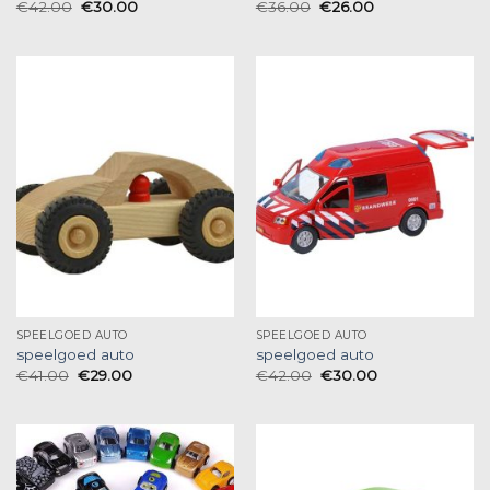
€
42.00
€
30.00
€
36.00
€
26.00
SPEELGOED AUTO
SPEELGOED AUTO
speelgoed auto
speelgoed auto
€
41.00
€
29.00
€
42.00
€
30.00