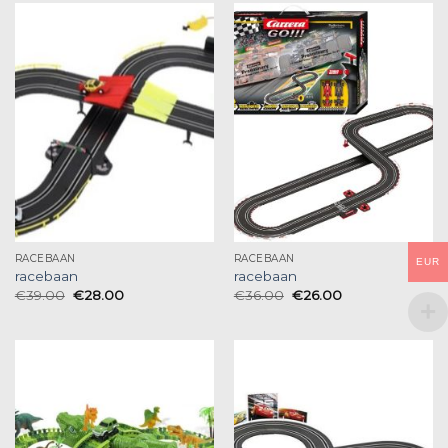
RACEBAAN
RACEBAAN
EUR
racebaan
racebaan
€
39.00
€
28.00
€
36.00
€
26.00