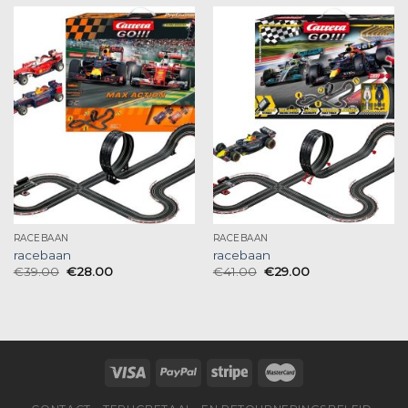
RACEBAAN
RACEBAAN
racebaan
racebaan
€
39.00
€
28.00
€
41.00
€
29.00