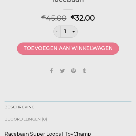
45.00
32.00
€
€
racebaan aantal
TOEVOEGEN AAN WINKELWAGEN
BESCHRIJVING
BEOORDELINGEN (0)
Racebaan Super Loops | ToyChamp