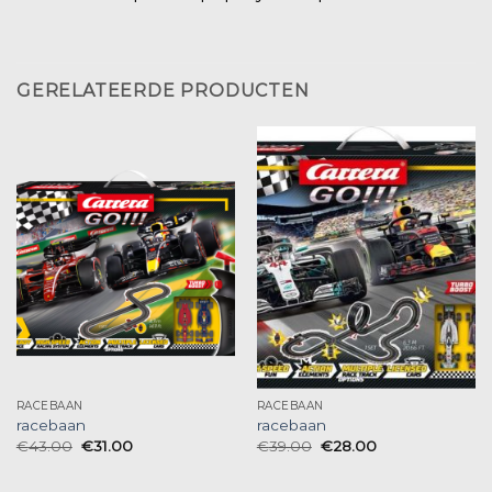
GERELATEERDE PRODUCTEN
RACEBAAN
RACEBAAN
racebaan
racebaan
€
43.00
€
31.00
€
39.00
€
28.00