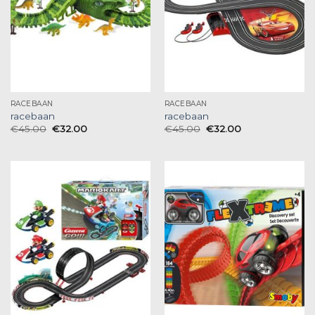
RACEBAAN
RACEBAAN
racebaan
racebaan
€
45.00
€
32.00
€
45.00
€
32.00