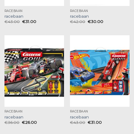
RACEBAAN
RACEBAAN
racebaan
racebaan
€
43.00
€
31.00
€
42.00
€
30.00
RACEBAAN
RACEBAAN
racebaan
racebaan
€
36.00
€
26.00
€
43.00
€
31.00