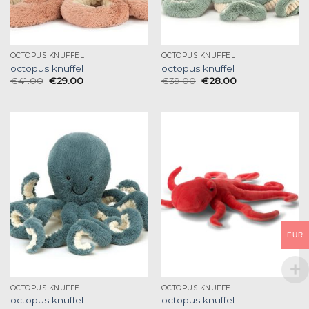
OCTOPUS KNUFFEL
OCTOPUS KNUFFEL
octopus knuffel
octopus knuffel
€
41.00
€
29.00
€
39.00
€
28.00
EUR
OCTOPUS KNUFFEL
OCTOPUS KNUFFEL
octopus knuffel
octopus knuffel