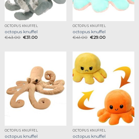
OCTOPUS KNUFFEL
OCTOPUS KNUFFEL
octopus knuffel
octopus knuffel
€
43.00
€
31.00
€
41.00
€
29.00
OCTOPUS KNUFFEL
OCTOPUS KNUFFEL
octopus knuffel
octopus knuffel