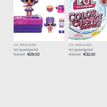
LOL SPEELGOED
LOL SPEELGOED
lol speelgoed
lol speelgoed
€
41.00
€
29.00
€
45.00
€
32.00