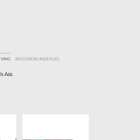
JVING
BEOORDELINGEN (0)
s Ass.