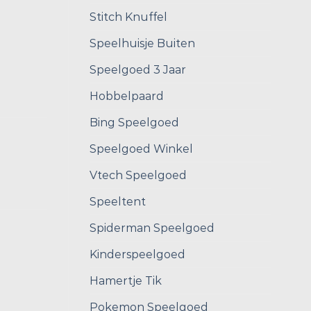
Stitch Knuffel
Speelhuisje Buiten
Speelgoed 3 Jaar
Hobbelpaard
Bing Speelgoed
Speelgoed Winkel
Vtech Speelgoed
Speeltent
Spiderman Speelgoed
Kinderspeelgoed
Hamertje Tik
Pokemon Speelgoed