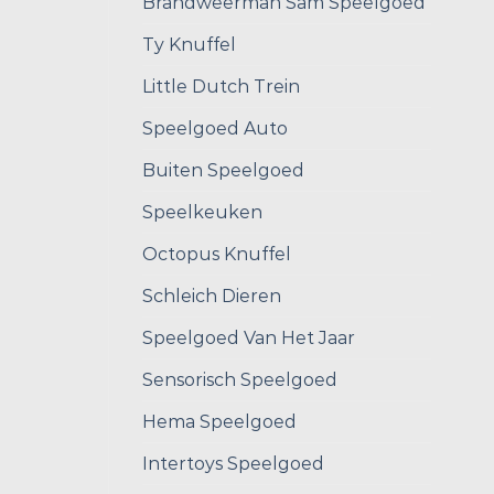
Brandweerman Sam Speelgoed
Ty Knuffel
Little Dutch Trein
Speelgoed Auto
Buiten Speelgoed
Speelkeuken
Octopus Knuffel
Schleich Dieren
Speelgoed Van Het Jaar
Sensorisch Speelgoed
Hema Speelgoed
Intertoys Speelgoed