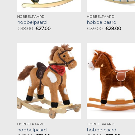
HOBBELPAARD
HOBBELPAARD
hobbelpaard
hobbelpaard
€
38.00
€
27.00
€
39.00
€
28.00
HOBBELPAARD
HOBBELPAARD
hobbelpaard
hobbelpaard