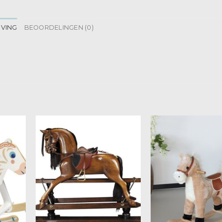
JVING
BEOORDELINGEN (0)