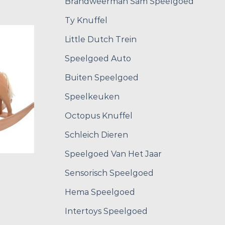
Brandweerman Sam Speelgoed
Ty Knuffel
Little Dutch Trein
Speelgoed Auto
Buiten Speelgoed
Speelkeuken
Octopus Knuffel
Schleich Dieren
Speelgoed Van Het Jaar
Sensorisch Speelgoed
Hema Speelgoed
Intertoys Speelgoed