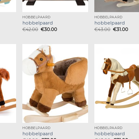
HOBBELPAARD
HOBBELPAARD
hobbelpaard
hobbelpaard
€
42.00
€
30.00
€
43.00
€
31.00
HOBBELPAARD
HOBBELPAARD
hobbelpaard
hobbelpaard