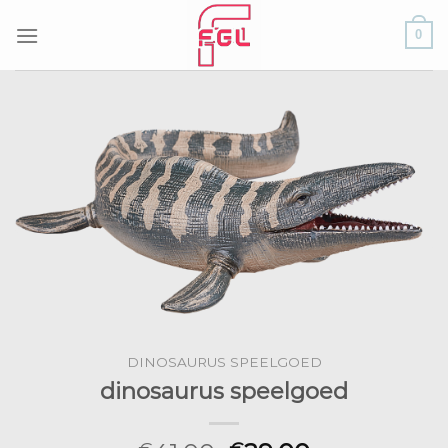
Skip
0
to
content
DINOSAURUS SPEELGOED
dinosaurus speelgoed