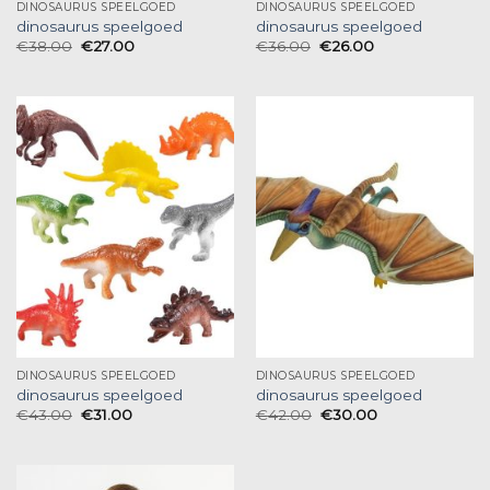
DINOSAURUS SPEELGOED
DINOSAURUS SPEELGOED
dinosaurus speelgoed
dinosaurus speelgoed
€
38.00
€
27.00
€
36.00
€
26.00
DINOSAURUS SPEELGOED
DINOSAURUS SPEELGOED
dinosaurus speelgoed
dinosaurus speelgoed
€
43.00
€
31.00
€
42.00
€
30.00