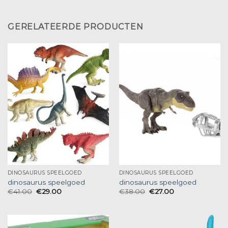
GERELATEERDE PRODUCTEN
DINOSAURUS SPEELGOED
DINOSAURUS SPEELGOED
dinosaurus speelgoed
dinosaurus speelgoed
€
41.00
€
29.00
€
38.00
€
27.00