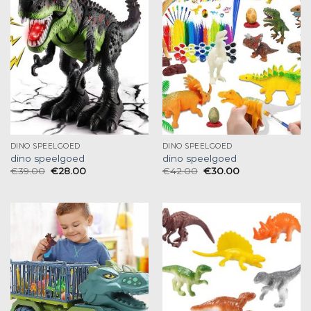
DINO SPEELGOED
DINO SPEELGOED
dino speelgoed
dino speelgoed
€
39.00
€
28.00
€
42.00
€
30.00