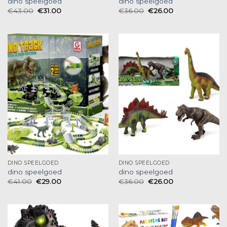
dino speelgoed
dino speelgoed
€
43.00
€
31.00
€
36.00
€
26.00
DINO SPEELGOED
DINO SPEELGOED
dino speelgoed
dino speelgoed
€
41.00
€
29.00
€
36.00
€
26.00