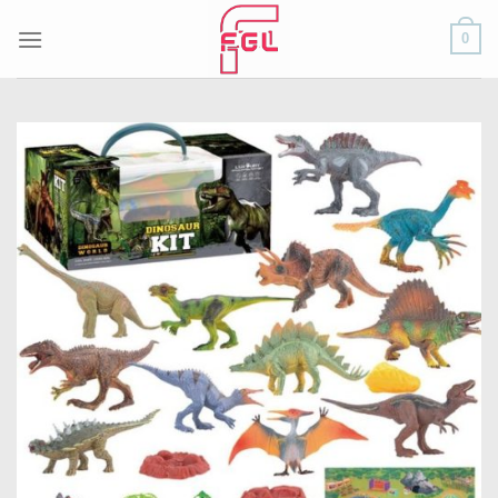
Skip
0
to
content