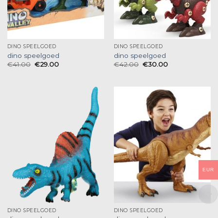
DINO SPEELGOED
DINO SPEELGOED
dino speelgoed
dino speelgoed
€
41.00
€
29.00
€
42.00
€
30.00
EUR
DINO SPEELGOED
DINO SPEELGOED