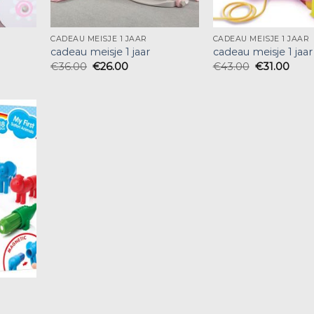
CADEAU MEISJE 1 JAAR
CADEAU MEISJE 1 JAAR
cadeau meisje 1 jaar
cadeau meisje 1 jaar
€
36.00
€
26.00
€
43.00
€
31.00