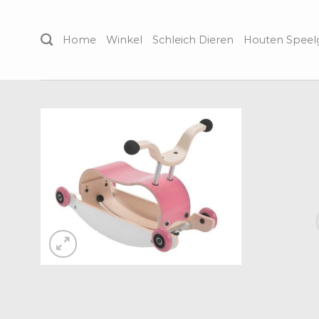
Skip
to
Home
Winkel
Schleich Dieren
Houten Spee
content