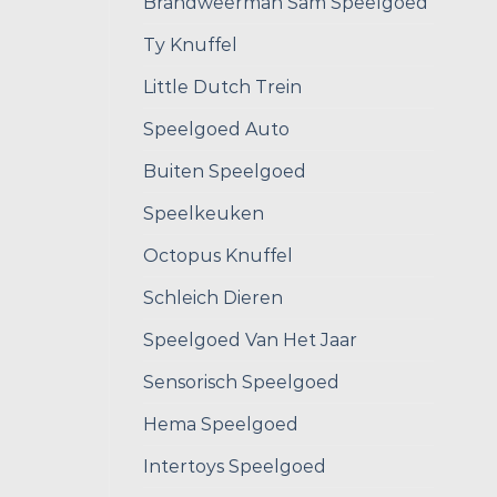
Brandweerman Sam Speelgoed
Ty Knuffel
Little Dutch Trein
Speelgoed Auto
Buiten Speelgoed
Speelkeuken
Octopus Knuffel
Schleich Dieren
Speelgoed Van Het Jaar
Sensorisch Speelgoed
Hema Speelgoed
Intertoys Speelgoed