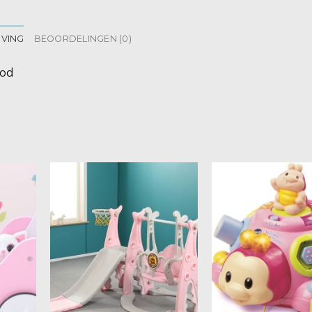
JVING
BEOORDELINGEN (0)
ood