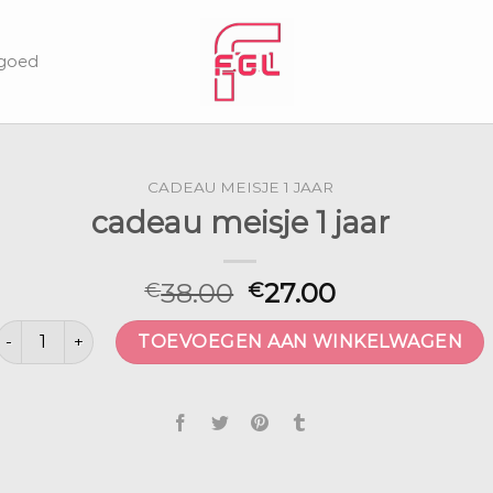
lgoed
CADEAU MEISJE 1 JAAR
cadeau meisje 1 jaar
38.00
27.00
€
€
cadeau meisje 1 jaar aantal
TOEVOEGEN AAN WINKELWAGEN