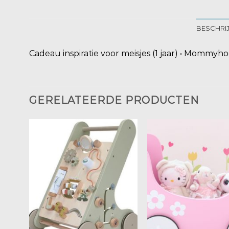
BESCHRI
Cadeau inspiratie voor meisjes (1 jaar) • Mommyh
GERELATEERDE PRODUCTEN