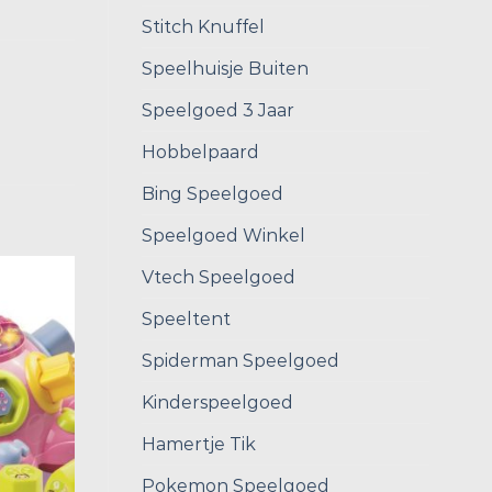
Stitch Knuffel
Speelhuisje Buiten
Speelgoed 3 Jaar
Hobbelpaard
Bing Speelgoed
Speelgoed Winkel
Vtech Speelgoed
Speeltent
Spiderman Speelgoed
Kinderspeelgoed
Hamertje Tik
Pokemon Speelgoed