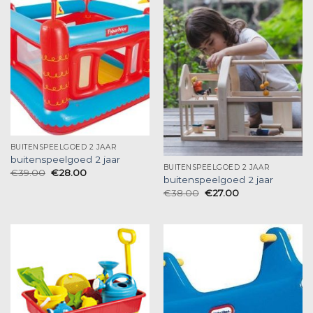
BUITENSPEELGOED 2 JAAR
buitenspeelgoed 2 jaar
BUITENSPEELGOED 2 JAAR
€
39.00
€
28.00
buitenspeelgoed 2 jaar
€
38.00
€
27.00