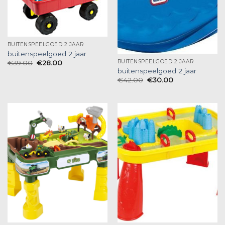
BUITENSPEELGOED 2 JAAR
buitenspeelgoed 2 jaar
BUITENSPEELGOED 2 JAAR
€
39.00
€
28.00
buitenspeelgoed 2 jaar
€
42.00
€
30.00