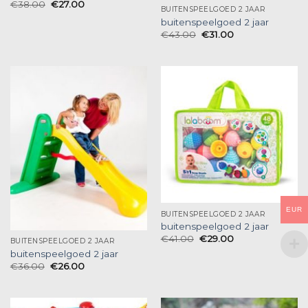
€
38.00
€
27.00
BUITENSPEELGOED 2 JAAR
buitenspeelgoed 2 jaar
€
43.00
€
31.00
EUR
BUITENSPEELGOED 2 JAAR
buitenspeelgoed 2 jaar
€
41.00
€
29.00
BUITENSPEELGOED 2 JAAR
buitenspeelgoed 2 jaar
€
36.00
€
26.00