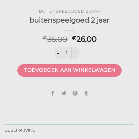
BUITENSPEELGOED 2 JAAR
buitenspeelgoed 2 jaar
36.00
26.00
€
€
buitenspeelgoed 2 jaar aantal
TOEVOEGEN AAN WINKELWAGEN
BESCHRIJVING