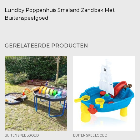
Lundby Poppenhuis Smaland Zandbak Met
Buitenspeelgoed
GERELATEERDE PRODUCTEN
BUITENSPEELGOED
BUITENSPEELGOED