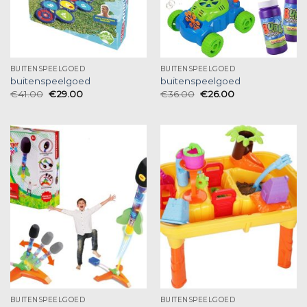
BUITENSPEELGOED
BUITENSPEELGOED
buitenspeelgoed
buitenspeelgoed
€
41.00
€
29.00
€
36.00
€
26.00
BUITENSPEELGOED
BUITENSPEELGOED