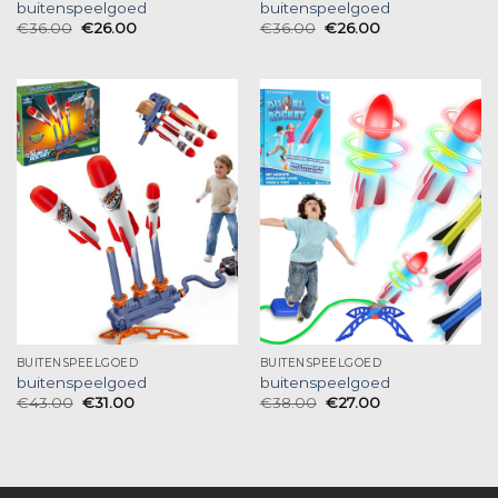
buitenspeelgoed
buitenspeelgoed
€
36.00
€
26.00
€
36.00
€
26.00
BUITENSPEELGOED
BUITENSPEELGOED
buitenspeelgoed
buitenspeelgoed
€
43.00
€
31.00
€
38.00
€
27.00