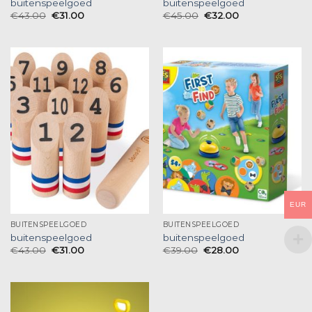
buitenspeelgoed
buitenspeelgoed
€
43.00
€
31.00
€
45.00
€
32.00
EUR
BUITENSPEELGOED
BUITENSPEELGOED
buitenspeelgoed
buitenspeelgoed
€
43.00
€
31.00
€
39.00
€
28.00