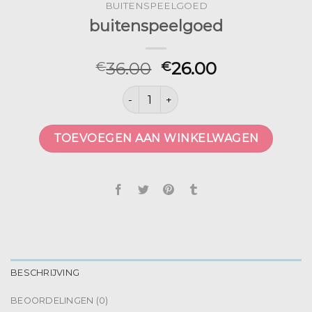
BUITENSPEELGOED
buitenspeelgoed
36.00
26.00
€
€
buitenspeelgoed aantal
TOEVOEGEN AAN WINKELWAGEN
BESCHRIJVING
BEOORDELINGEN (0)