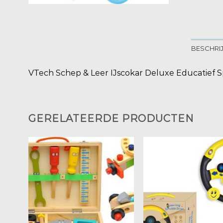
BESCHRI
VTech Schep & Leer IJscokar Deluxe Educatief S
GERELATEERDE PRODUCTEN