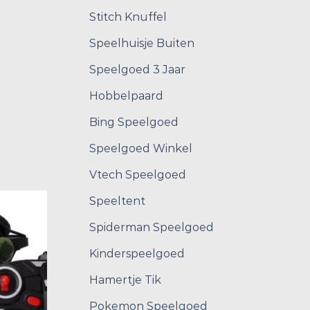
Stitch Knuffel
Speelhuisje Buiten
Speelgoed 3 Jaar
Hobbelpaard
Bing Speelgoed
Speelgoed Winkel
Vtech Speelgoed
Speeltent
Spiderman Speelgoed
Kinderspeelgoed
Hamertje Tik
Pokemon Speelgoed