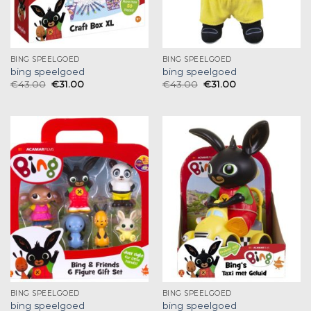
BING SPEELGOED
BING SPEELGOED
bing speelgoed
bing speelgoed
€
43.00
€
31.00
€
43.00
€
31.00
BING SPEELGOED
BING SPEELGOED
bing speelgoed
bing speelgoed