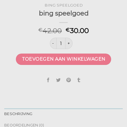
BING SPEELGOED
bing speelgoed
42.00
30.00
€
€
bing speelgoed aantal
TOEVOEGEN AAN WINKELWAGEN
BESCHRIJVING
BEOORDELINGEN (0)